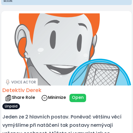
VOICE ACTOR
Detektiv Derek
Share Role
Minimize
Open
Unpaid
Jeden ze 2 hlavních postav. Poněvač většinu věcí
vymýšlíme při natáčení tak postavy nemývají