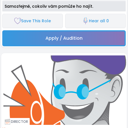
Samozřejmě, cokoliv vám pomůže ho najít.
Save This Role
Hear all 0
Apply / Audition
DIRECTOR