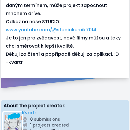
daným termínem, může projekt započnout
mnohem dříve.
Odkaz na naše STUDIO:
www.youtube.com/@studiokurnik7014
Je to jen pro zvědavost, nové filmy můžou a taky
chci směrovat k lepší kvalitě.
Děkuji za čtení a popřípadě děkuji za aplikaci. :D
-Kvartr
About the project creator:
Kvartr
0
submissions
1
projects created