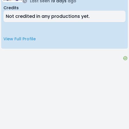
Last seen
19 days
ago
Credits
Not credited in any productions yet.
View Full Profile