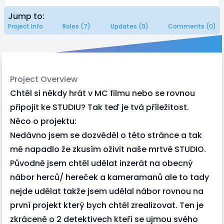
Jump to:
Project Info
Roles (7)
Updates (0)
Comments (0)
Project Overview
Chtěl si někdy hrát v MC filmu nebo se rovnou
připojit ke STUDIU? Tak teď je tvá příležitost.
Něco o projektu:
Nedávno jsem se dozvěděl o této stránce a tak
mě napadlo že zkusím oživit naše mrtvé STUDIO.
Původně jsem chtěl udělat inzerát na obecný
nábor herců/ hereček a kameramanů ale to tady
nejde udělat takže jsem udělal nábor rovnou na
první projekt který bych chtěl zrealizovat. Ten je
zkráceně o 2 detektivech kteří se ujmou svého