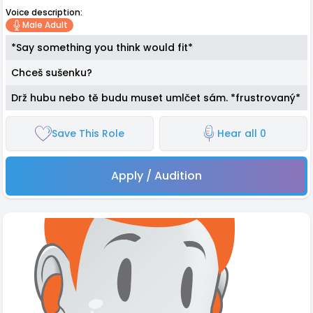
Voice description:
Male Adult
*Say something you think would fit*
Chceš sušenku?
Drž hubu nebo tě budu muset umlčet sám. *frustrovaný*
Save This Role
Hear all 0
Apply / Audition