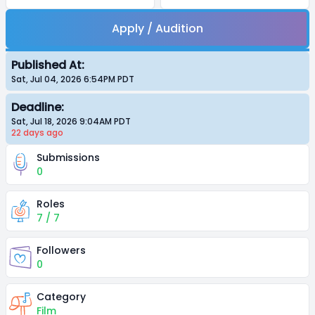
Apply / Audition
Published At:
Sat, Jul 04, 2026 6:54PM
PDT
Deadline:
Sat, Jul 18, 2026 9:04AM
PDT
22 days
ago
Submissions
0
Roles
7 / 7
Followers
0
Category
Film