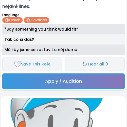
nějaké lines.
Language:
Czech
Slovakian
*Say something you think would fit*
Tak co si dáš?
Měli by jsme se zastavit u něj doma.
Save This Role
Hear all 0
Apply / Audition