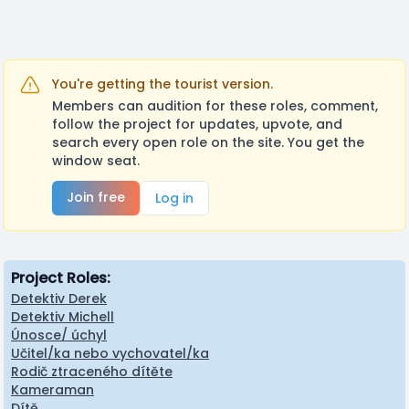
You're getting the tourist version.
Members can audition for these roles, comment,
follow the project for updates, upvote, and
search every open role on the site. You get the
window seat.
Join free
Log in
Project Roles:
Detektiv Derek
Detektiv Michell
Únosce/ úchyl
Učitel/ka nebo vychovatel/ka
Rodič ztraceného dítěte
Kameraman
Dítě