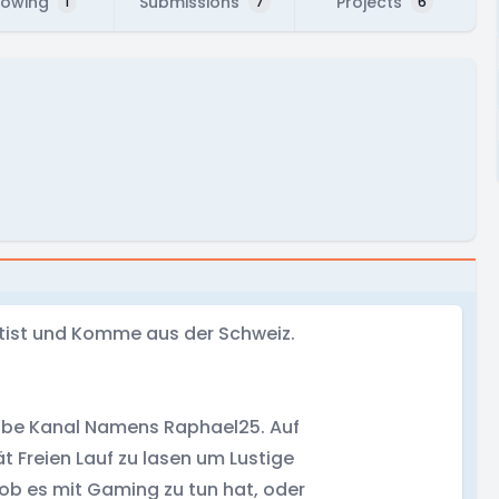
lowing
Submissions
Projects
1
7
6
 Autist und Komme aus der Schweiz.
Tube Kanal Namens Raphael25. Auf
t Freien Lauf zu lasen um Lustige
b es mit Gaming zu tun hat, oder