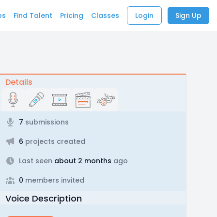
bs
Find Talent
Pricing
Classes
Login
Sign Up
Details
7
submissions
6
projects created
Last seen
about 2 months
ago
0
members invited
Voice Description