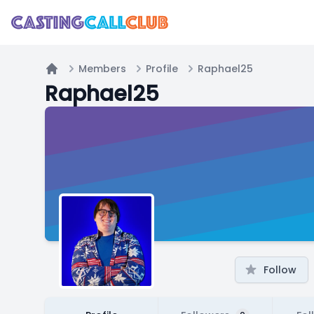
Members
Profile
Raphael25
Home
Raphael25
Follow