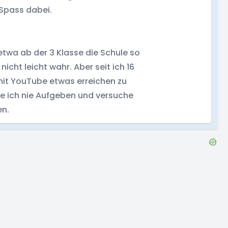
 Spass dabei.
etwa ab der 3 Klasse die Schule so
ht leicht wahr. Aber seit ich 16
 mit YouTube etwas erreichen zu
e ich nie Aufgeben und versuche
en.