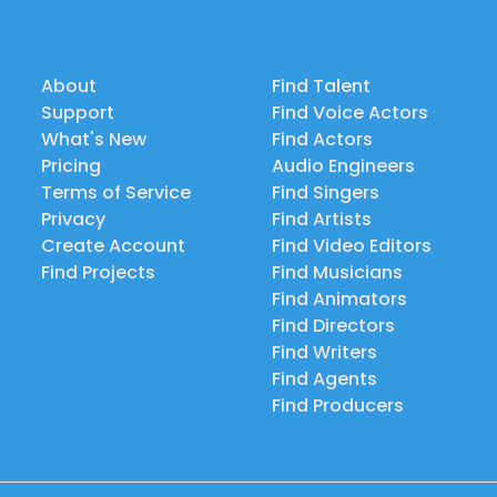
About
Find Talent
Support
Find Voice Actors
What's New
Find Actors
Pricing
Audio Engineers
Terms of Service
Find Singers
Privacy
Find Artists
Create Account
Find Video Editors
Find Projects
Find Musicians
Find Animators
Find Directors
Find Writers
Find Agents
Find Producers