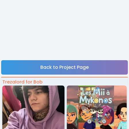
Back to Project Page
Trezalord for Bob