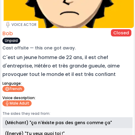
VOICE ACTOR
Bob
Closed
Unpaid
Cast offsite — this one got away.
C'est un jeune homme de 22 ans, il est chef
d'entreprise, Hétéro et très grande gueule, aime
provoquer tout le monde et il est très confiant
Language:
French
Voice description:
Male Adult
The sides they read from:
(Méchant) "ça n'éxiste pas des gens comme ça"
(Énervé) "Tu veux quoi toi !"