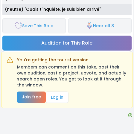
(neutre) "Ouais t'inquiéte, je suis bien arrivé"
Save This Role
Hear all 8
Audition for This Role
You're getting the tourist version.
Members can comment on this take, post their
own audition, cast a project, upvote, and actually
search open roles. You get to look at it through
the window.
Join free
Log in