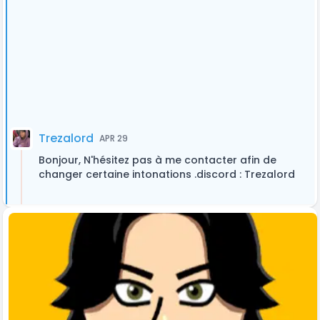
Trezalord
APR 29
Bonjour, N'hésitez pas à me contacter afin de
changer certaine intonations .discord : Trezalord