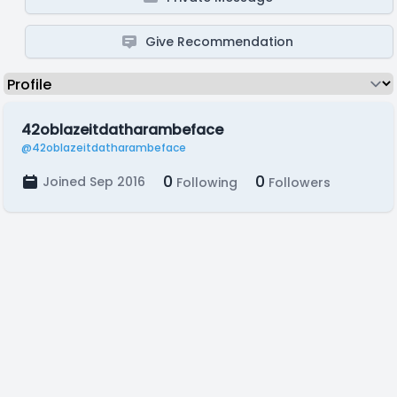
Give Recommendation
42oblazeitdatharambeface
@42oblazeitdatharambeface
0
0
Joined Sep 2016
Following
Followers